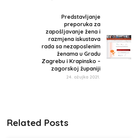
Predstavljanje
preporuka za
zapošljavanje žena i
razmjena iskustava
rada sa nezaposlenim
ženama u Gradu
Zagrebu i Krapinsko –
zagorskoj županiji
24. ožujka 2021.
Related Posts