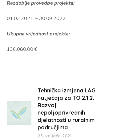
Razdoblje provedbe projekta:
01.03.2021. – 30.09.2022.
Ukupna vrijednost projekta:
136.080,00 €
Tehnička izmjena LAG
natječaja za TO 2.1.2.
Razvoj
nepoljoprivrednih
djelatnosti u ruralnim
područjima
23. veljače 2021.