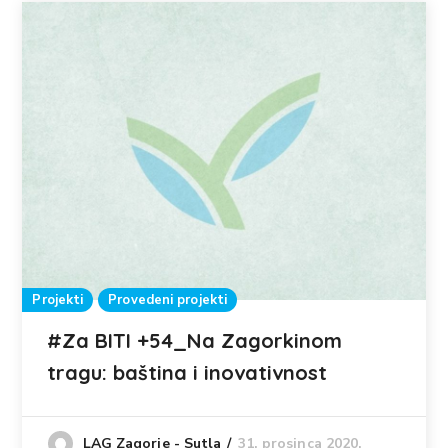
Projekti
Provedeni projekti
#Za BITI +54_Na Zagorkinom
tragu: baština i inovativnost
31. prosinca 2020.
LAG Zagorje - Sutla