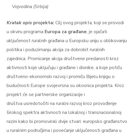
Vojvodina
(Srbija)
Kratak opis
projekta:
Cilj ovog projekta, koji se provodi
u okviru programa
Europa za građane
, je ojačati
uključenost ruralnih građana u Europsku uniju u oblikovanju
politika i poduzimanju akcija za dobrobit ruralnih
zajednica. Promicanje akcija društvene predanosti kroz
aktivnosti koje uključuju i građane i dionike, a koje potiču
društveno-ekonomski razvoj i promiču Bijelu knjigu o
budućnosti Europe svojevrsna su okosnica projekta. Kroz
projekt će se partnerske organizacije i
društva usredotočiti na ruralni razvoj kroz provođenje
širokog spektra aktivnosti na lokalnoj i transnacionalnoj
razini kako bi promovirali dvije stvari: europsko građanstvo
u ruralnim područjima i povećanje uključenosti građana u