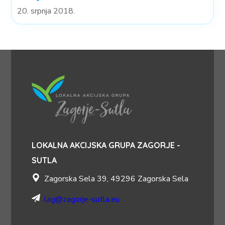
20. srpnja 2018.
LOKALNA AKCIJSKA GRUPA ZAGORJE -
SUTLA
Zagorska Sela 39, 49296 Zagorska Sela
lag@zagorje-sutla.eu