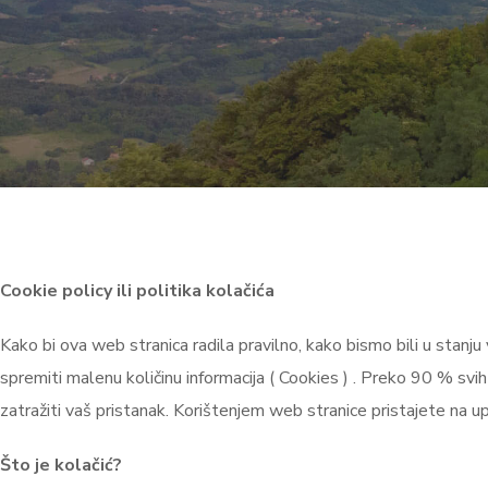
Cookie policy ili politika kolačića
Kako bi ova web stranica radila pravilno, kako bismo bili u stanju
spremiti malenu količinu informacija ( Cookies ) . Preko 90 % s
zatražiti vaš pristanak. Korištenjem web stranice pristajete na 
Što je kolačić?