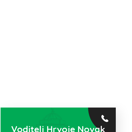
Voditelj Hrvoje Novak