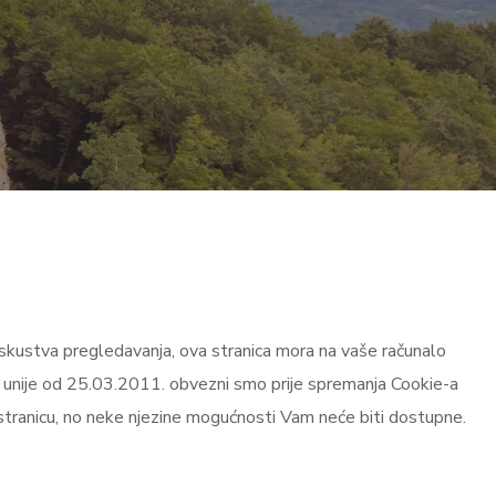
a iskustva pregledavanja, ova stranica mora na vaše računalo
ke unije od 25.03.2011. obvezni smo prije spremanja Cookie-a
 stranicu, no neke njezine mogućnosti Vam neće biti dostupne.