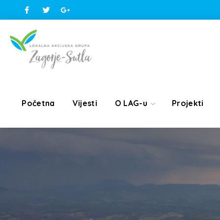
Početna
Vijesti
O LAG-u
Projekti