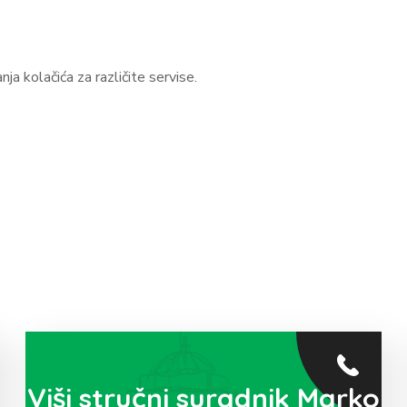
ja kolačića za različite servise.
Viši stručni suradnik Marko