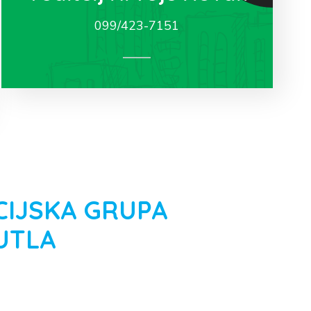
099/423-7151
CIJSKA GRUPA
UTLA