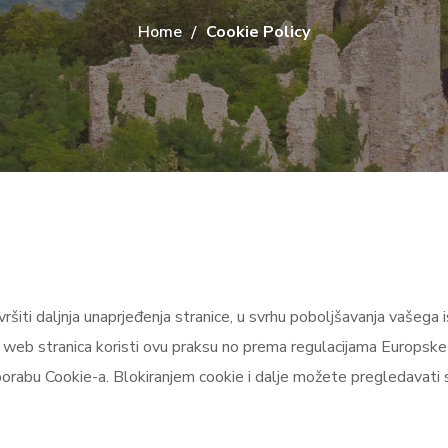
Home
Cookie Policy
 vršiti daljnja unaprjeđenja stranice, u svrhu poboljšavanja vašeg
vih web stranica koristi ovu praksu no prema regulacijama Europs
uporabu Cookie-a. Blokiranjem cookie i dalje možete pregledavati