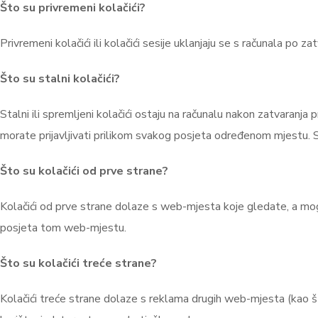
Što su privremeni kolačići?
Privremeni kolačići ili kolačići sesije uklanjaju se s računala po
Što su stalni kolačići?
Stalni ili spremljeni kolačići ostaju na računalu nakon zatvaranj
morate prijavljivati prilikom svakog posjeta određenom mjestu. S
Što su kolačići od prve strane?
Kolačići od prve strane dolaze s web-mjesta koje gledate, a mogu
posjeta tom web-mjestu.
Što su kolačići treće strane?
Kolačići treće strane dolaze s reklama drugih web-mjesta (kao 