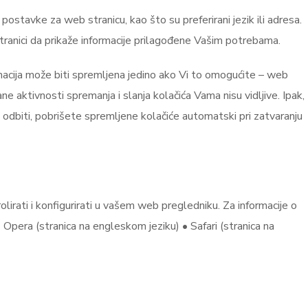
ostavke za web stranicu, kao što su preferirani jezik ili adresa.
stranici da prikaže informacije prilagođene Vašim potrebama.
ormacija može biti spremljena jedino ako Vi to omogućite – web
e aktivnosti spremanja i slanja kolačića Vama nisu vidljive. Ipak,
 odbiti, pobrišete spremljene kolačiće automatski pri zatvaranju
lirati i konfigurirati u vašem web pregledniku. Za informacije o
 Opera (stranica na engleskom jeziku) • Safari (stranica na