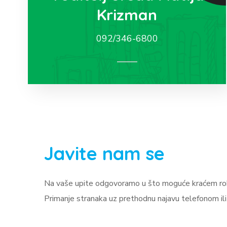
Krizman
092/346-6800
Javite nam se
Na vaše upite odgovoramo u što moguće kraćem ro
Primanje stranaka uz prethodnu najavu telefonom il