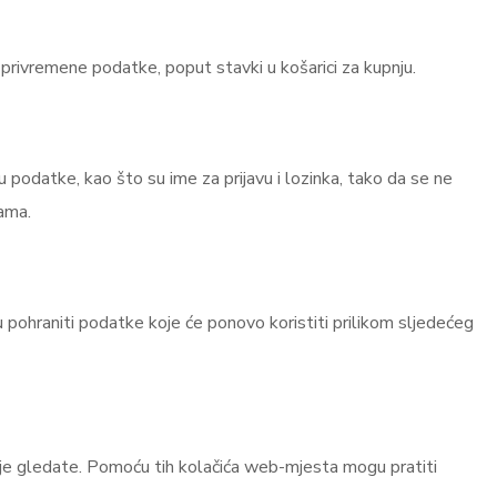
u privremene podatke, poput stavki u košarici za kupnju.
 podatke, kao što su ime za prijavu i lozinka, tako da se ne
nama.
 pohraniti podatke koje će ponovo koristiti prilikom sljedećeg
oje gledate. Pomoću tih kolačića web-mjesta mogu pratiti