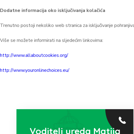
Dodatne informacija oko isključivanja kolačića
Trenutno postoji nekoliko web stranica za isključivanje pohranjivan
Više se možete informirati na sljedećim linkovima:
http://www.allaboutcookies.org/
http://www.youronlinechoices.eu/
Voditelj ureda Matija