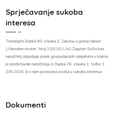
Sprječavanje sukoba
interesa
Temeljem članka 80. stavka 2. Zakona o javnoj nabavi
(„Narodne novine“, broj 120/16) LAG Zagorje-Sutla kao
naručitelj objavljuje popis gospodarskih subjekata s kojima
je predstavnik naručitelja iz članka 76. stavka 1. točke 1.
ZJN 2016. ili s njim povezana osoba u sukobu interesa:
Dokumenti