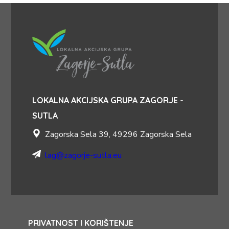
LOKALNA AKCIJSKA GRUPA ZAGORJE -
SUTLA
Zagorska Sela 39, 49296 Zagorska Sela
lag@zagorje-sutla.eu
PRIVATNOST I KORIŠTENJE