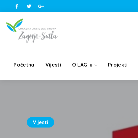
Početna
Vijesti
O LAG-u
Projekti
Vijesti