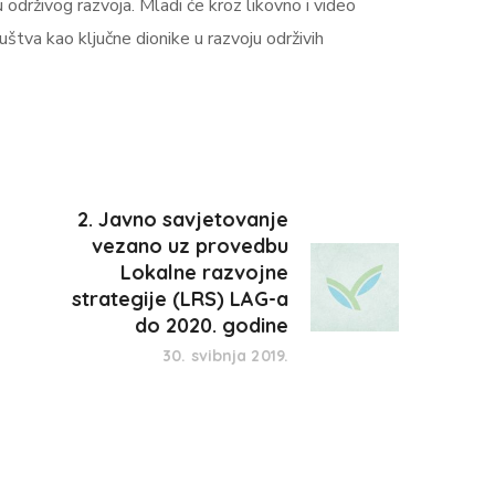
 održivog razvoja. Mladi će kroz likovno i video
uštva kao ključne dionike u razvoju održivih
2. Javno savjetovanje
vezano uz provedbu
Lokalne razvojne
strategije (LRS) LAG-a
do 2020. godine
30. svibnja 2019.