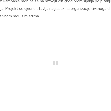
 kampanje radit će se na razvoju kritičkog promišljanja po pitanju
a. Projekt se ujedno stavlja naglasak na organizacije civilnoga dr
ativnom radu s mladima.