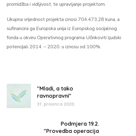
promidžba i vidljivost, te upravljanje projektom.
Ukupna vrijednost projekta iznosi 704.473,28 kuna, a
sufinancira ga Europska unija iz Europskog socijalnog
fonda u okviru Operativnog programa Učinkoviti ljudski
potencijali 2014. – 2020. u iznosu od 100%.
"Mladi, a tako
ravnopravni"
31. prosinca 2020.
Podmjera 19.2.
"Provedba operacija