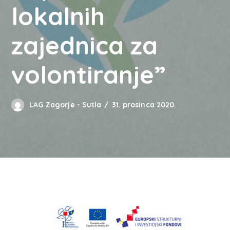
lokalnih
zajednica za
volontiranje”
LAG Zagorje - Sutla
31. prosinca 2020.