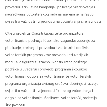
i na pružanje sustavne i kontinuirane podrške u uvođenju i
provedbi istih. Javna kampanja i poticanje vrednovanja i
nagrađivanja volonterskog rada usmjerena je na razvoj
svijesti o važnosti i vrijednostima volontiranja šire javnosti.
Ciljevi projekta: Ojačati kapacitete organizatora
volontiranja s područja Krapinsko-zagorske županije za
planiranje, kreiranje i provedbu kvalitetnih i održivih
volonterskih programa kroz provedbu edukacijskih
modula; osigurati sustavno i kontinuirano pružanje
podrške u uvađanju i provedbi programa školskog
volontiranja i odgoja za volontiranje, te volonterskih
programa organizacija civilnog društva; doprinijeti razvoju
svijesti o važnosti i vrijednosti školskog volontiranja i
odgoja za volontiranje učenika/ca, volontera/ki, roditelja i
šire javnosti.