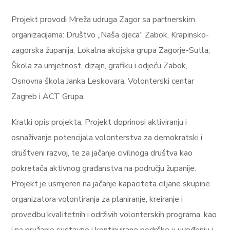
Projekt provodi Mreža udruga Zagor sa partnerskim
organizacijama: Društvo „Naša djeca“ Zabok, Krapinsko-
zagorska županija, Lokalna akcijska grupa Zagorje-Sutla,
Škola za umjetnost, dizajn, grafiku i odjeću Zabok,
Osnovna škola Janka Leskovara, Volonterski centar
Zagreb i ACT Grupa.
Kratki opis projekta: Projekt doprinosi aktiviranju i
osnaživanje potencijala volonterstva za demokratski i
društveni razvoj, te za jačanje civilnoga društva kao
pokretača aktivnog građanstva na području županije.
Projekt je usmjeren na jačanje kapaciteta ciljane skupine
organizatora volontiranja za planiranje, kreiranje i
provedbu kvalitetnih i održivih volonterskih programa, kao