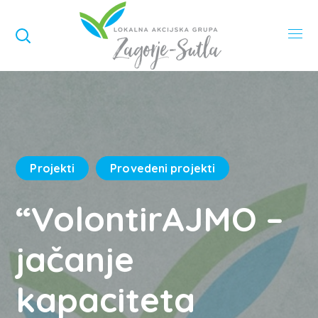
Projekti
Provedeni projekti
“VolontirAJMO –
jačanje
kapaciteta