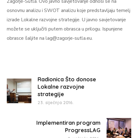
Zagorje-Sutla. Ovo javno savjetovanje odnosi se na
osnovnu analizu i SWOT analizu koje predstavljaju temelj
izrade Lokalne razvojne strategije. U javno savjetovanje
možete se uključiti putem obrasca u prilogu. Ispunjene
obrasce šaljite na lag@zagorje-sutla.eu.
Radionica Što donose
Lokalne razvojne
strategije
23. siječnja 2016.
Implementiran program
ProgressLAG