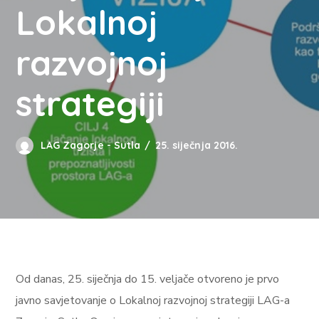
Lokalnoj
razvojnoj
strategiji
LAG Zagorje - Sutla
25. siječnja 2016.
Od danas, 25. siječnja do 15. veljače otvoreno je prvo
javno savjetovanje o Lokalnoj razvojnoj strategiji LAG-a