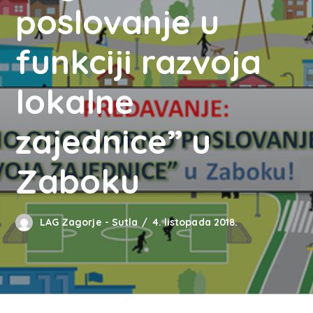
poslovanje u
funkciji razvoja
lokalne
zajednice” u
Zaboku
LAG Zagorje - Sutla
4. listopada 2018.