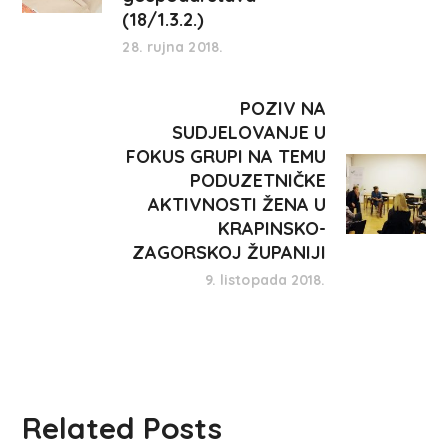
(18/1.3.2.)
28. rujna 2018.
POZIV NA
SUDJELOVANJE U
FOKUS GRUPI NA TEMU
PODUZETNIČKE
AKTIVNOSTI ŽENA U
KRAPINSKO-
ZAGORSKOJ ŽUPANIJI
9. listopada 2018.
Related Posts