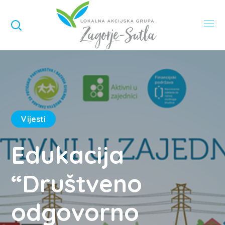
Vijesti
Edukacija
“Društveno
odgovorno