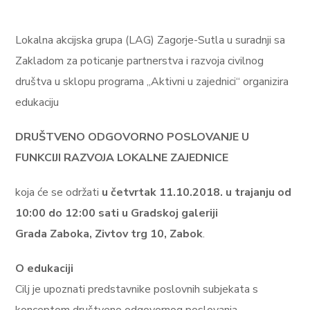
Lokalna akcijska grupa (LAG) Zagorje-Sutla u suradnji sa
Zakladom za poticanje partnerstva i razvoja civilnog
društva u sklopu programa „Aktivni u zajednici“ organizira
edukaciju
DRUŠTVENO ODGOVORNO POSLOVANJE U
FUNKCIJI RAZVOJA LOKALNE
ZAJEDNICE
koja će se održati
u četvrtak 11.10.2018. u trajanju od
10:00 do 12:00 sati u Gradskoj galeriji
Grada Zaboka, Zivtov trg 10, Zabok
.
O edukaciji
Cilj je upoznati predstavnike poslovnih subjekata s