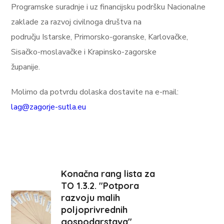
Programske suradnje i uz financijsku podršku Nacionalne
zaklade za razvoj civilnoga društva na
području Istarske, Primorsko-goranske, Karlovačke,
Sisačko-moslavačke i Krapinsko-zagorske
županije.
Molimo da potvrdu dolaska dostavite na e-mail:
lag@zagorje-sutla.eu
Konačna rang lista za
TO 1.3.2. "Potpora
razvoju malih
poljoprivrednih
gospodarstava"