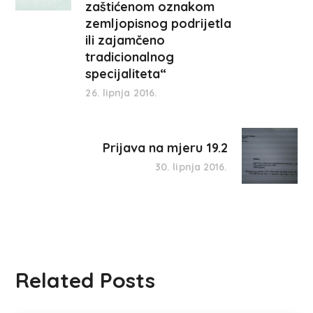
zaštićenom oznakom
zemljopisnog podrijetla
ili zajamčeno
tradicionalnog
specijaliteta“
26. lipnja 2016.
Prijava na mjeru 19.2
30. lipnja 2016.
Related Posts