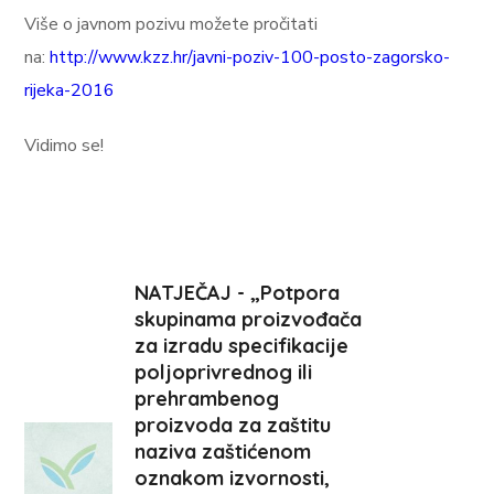
Više o javnom pozivu možete pročitati
na:
http://www.kzz.hr/javni-poziv-100-posto-zagorsko-
rijeka-2016
Vidimo se!
NATJEČAJ - „Potpora
skupinama proizvođača
za izradu specifikacije
poljoprivrednog ili
prehrambenog
proizvoda za zaštitu
naziva zaštićenom
oznakom izvornosti,