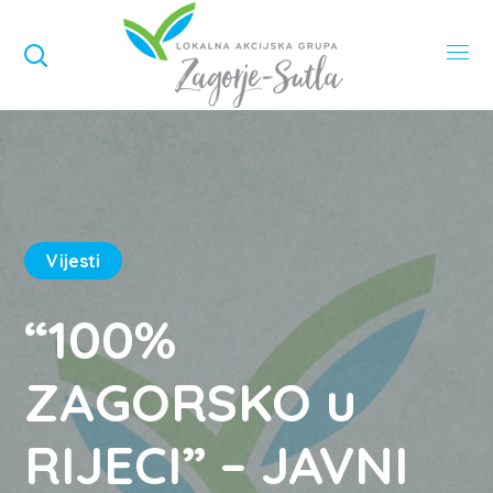
Vijesti
“100%
ZAGORSKO u
RIJECI” – JAVNI