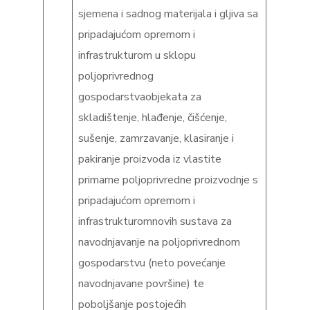
sjemena i sadnog materijala i gljiva sa
pripadajućom opremom i
infrastrukturom u sklopu
poljoprivrednog
gospodarstvaobjekata za
skladištenje, hlađenje, čišćenje,
sušenje, zamrzavanje, klasiranje i
pakiranje proizvoda iz vlastite
primarne poljoprivredne proizvodnje s
pripadajućom opremom i
infrastrukturomnovih sustava za
navodnjavanje na poljoprivrednom
gospodarstvu (neto povećanje
navodnjavane površine) te
poboljšanje postojećih