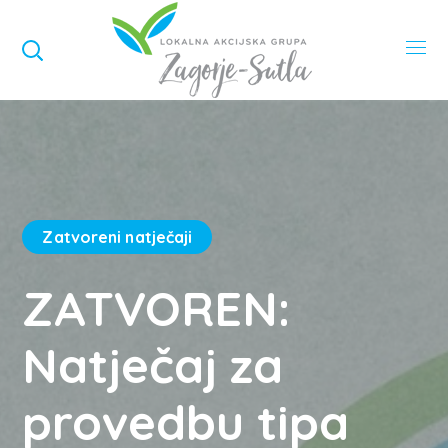
Zatvoreni natječaji
ZATVOREN:
Natječaj za
provedbu tipa