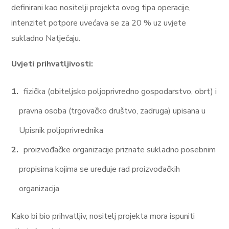
definirani kao nositelji projekta ovog tipa operacije,
intenzitet potpore uvećava se za 20 % uz uvjete
sukladno Natječaju.
Uvjeti prihvatljivosti:
fizička (obiteljsko poljoprivredno gospodarstvo, obrt) i
pravna osoba (trgovačko društvo, zadruga) upisana u
Upisnik poljoprivrednika
proizvođačke organizacije priznate sukladno posebnim
propisima kojima se uređuje rad proizvođačkih
organizacija
Kako bi bio prihvatljiv, nositelj projekta mora ispuniti