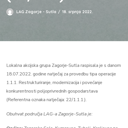
LAG Zagorje - Sutla
18. srpnja 2022.
Lokalna akcijska grupa Zagorje-Sutla raspisala je s danom
18.07.2022. godine natječaj za provedbu tipa operacije
1.1.1. Restrukturiranje, modernizacija i povećanje
konkurentnosti poljoprivrednih gospodarstava
(Referentna oznaka natječaja: 22/1.1.1.).
Obuhvat područja LAG-a Zagorje-Sutla je: