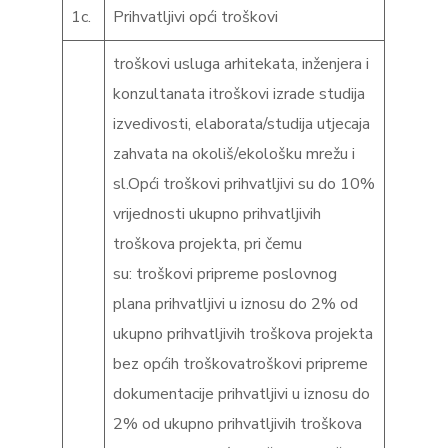
1c.
Prihvatljivi opći troškovi
troškovi usluga arhitekata, inženjera i
konzultanata itroškovi izrade studija
izvedivosti, elaborata/studija utjecaja
zahvata na okoliš/ekološku mrežu i
sl.Opći troškovi prihvatljivi su do 10%
vrijednosti ukupno prihvatljivih
troškova projekta, pri čemu
su: troškovi pripreme poslovnog
plana prihvatljivi u iznosu do 2% od
ukupno prihvatljivih troškova projekta
bez općih troškovatroškovi pripreme
dokumentacije prihvatljivi u iznosu do
2% od ukupno prihvatljivih troškova