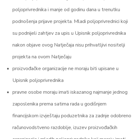
poljoprivrednika i manje od godinu dana u trenutku
podnošenja prijave projekta. Mladi poljoprivrednici koji
su podnijeli zahtjev za upis u Upisnik poljoprivrednika
nakon objave ovog Natječaja nisu prihvatljivi nositelji
projekta na ovom Natječaju
proizvođačke organizacije ne moraju biti upisane u
Upisnik poljoprivrednika
pravne osobe moraju imati iskazanog najmanje jednog
zaposlenika prema satima rada u godišnjem
financijskom izvještaju poduzetnika za zadnje odobreno
računovodstveno razdoblje, izuzev proizvođačkih