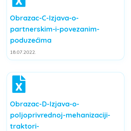
Obrazac-C-Izjava-o-
partnerskim-i-povezanim-
poduzećima
18.07.2022.
Obrazac-D-Izjava-o-
poljoprivrednoj-mehanizaciji-
traktori-