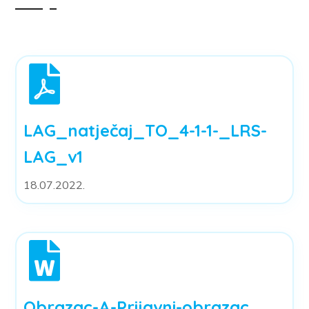
LAG_natječaj_TO_4-1-1-_LRS-
LAG_v1
18.07.2022.
Obrazac-A-Prijavni-obrazac