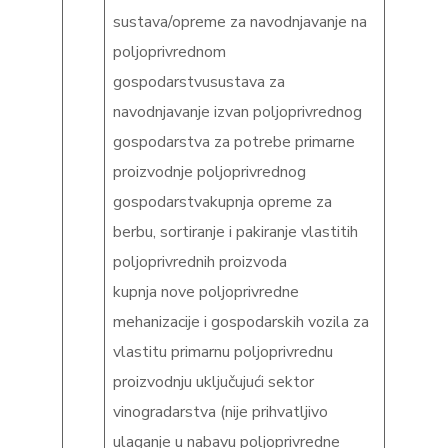
sustava/opreme za navodnjavanje na
poljoprivrednom
gospodarstvusustava za
navodnjavanje izvan poljoprivrednog
gospodarstva za potrebe primarne
proizvodnje poljoprivrednog
gospodarstvakupnja opreme za
berbu, sortiranje i pakiranje vlastitih
poljoprivrednih proizvoda
kupnja nove poljoprivredne
mehanizacije i gospodarskih vozila za
vlastitu primarnu poljoprivrednu
proizvodnju uključujući sektor
vinogradarstva (nije prihvatljivo
ulaganje u nabavu poljoprivredne