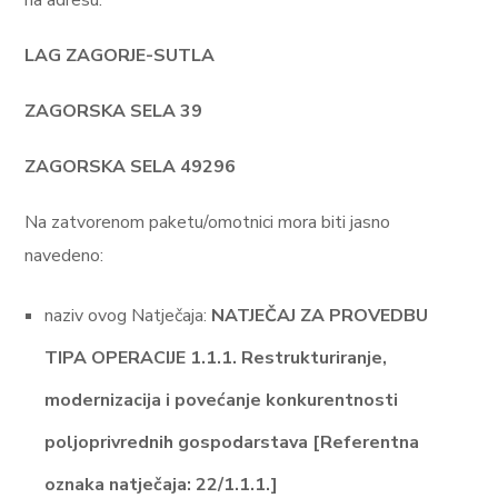
na adresu:
LAG ZAGORJE-SUTLA
ZAGORSKA SELA 39
ZAGORSKA SELA 49296
Na zatvorenom paketu/omotnici mora biti jasno
navedeno:
naziv ovog Natječaja:
NATJEČAJ ZA PROVEDBU
TIPA OPERACIJE 1.1.1. Restrukturiranje,
modernizacija i povećanje konkurentnosti
poljoprivrednih gospodarstava [Referentna
oznaka natječaja: 22/1.1.1.]