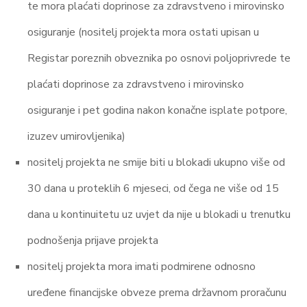
te mora plaćati doprinose za zdravstveno i mirovinsko
osiguranje (nositelj projekta mora ostati upisan u
Registar poreznih obveznika po osnovi poljoprivrede te
plaćati doprinose za zdravstveno i mirovinsko
osiguranje i pet godina nakon konačne isplate potpore,
izuzev umirovljenika)
nositelj projekta ne smije biti u blokadi ukupno više od
30 dana u proteklih 6 mjeseci, od čega ne više od 15
dana u kontinuitetu uz uvjet da nije u blokadi u trenutku
podnošenja prijave projekta
nositelj projekta mora imati podmirene odnosno
uređene financijske obveze prema državnom proračunu