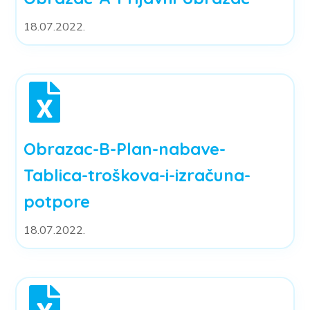
18.07.2022.
Obrazac-B-Plan-nabave-
Tablica-troškova-i-izračuna-
potpore
18.07.2022.