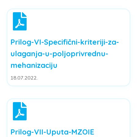
Prilog-VI-Specifični-kriteriji-za-
ulaganja-u-poljoprivrednu-
mehanizaciju
18.07.2022.
Prilog-VII-Uputa-MZOIE