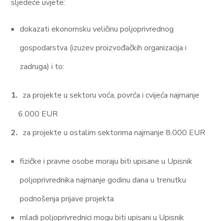
sljedeće uvjete:
dokazati ekonomsku veličinu poljoprivrednog
gospodarstva (izuzev proizvođačkih organizacija i
zadruga) i to:
za projekte u sektoru voća, povrća i cvijeća najmanje
6.000 EUR
za projekte u ostalim sektorima najmanje 8.000 EUR
fizičke i pravne osobe moraju biti upisane u Upisnik
poljoprivrednika najmanje godinu dana u trenutku
podnošenja prijave projekta
mladi poljoprivrednici mogu biti upisani u Upisnik