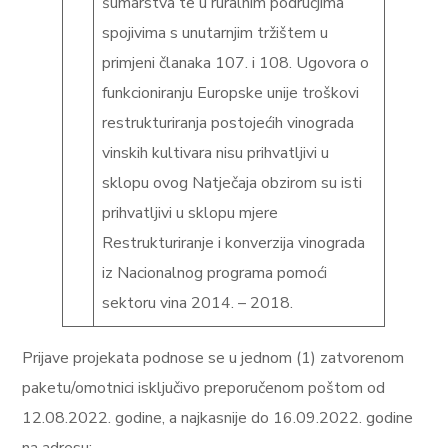
šumarstva te u ruralnim područjima
spojivima s unutarnjim tržištem u
primjeni članaka 107. i 108. Ugovora o
funkcioniranju Europske unije troškovi
restrukturiranja postojećih vinograda
vinskih kultivara nisu prihvatljivi u
sklopu ovog Natječaja obzirom su isti
prihvatljivi u sklopu mjere
Restrukturiranje i konverzija vinograda
iz Nacionalnog programa pomoći
sektoru vina 2014. – 2018.
Prijave projekata podnose se u jednom (1) zatvorenom
paketu/omotnici isključivo preporučenom poštom od
12.08.2022. godine, a najkasnije do 16.09.2022. godine