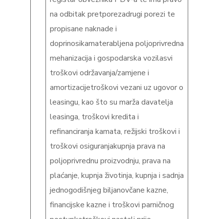
na odbitak pretporezadrugi porezi te
propisane naknade i
doprinosikamaterabljena poljoprivredna
mehanizacija i gospodarska vozilasvi
troškovi održavanja/zamjene i
amortizacijetroškovi vezani uz ugovor o
leasingu, kao što su marža davatelja
leasinga, troškovi kredita i
refinanciranja kamata, režijski troškovi i
troškovi osiguranjakupnja prava na
poljoprivrednu proizvodnju, prava na
plaćanje, kupnja životinja, kupnja i sadnja
jednogodišnjeg biljanovčane kazne,
financijske kazne i troškovi parničnog