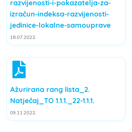
razvijenosti-i-pokazatelja-za-
izračun-indeksa-razvijenosti-
jedinice-lokalne-samouprave
18.07.2022.
Ažurirana rang lista_2.
Natječaj_TO 1.1.1._22-1.1.1.
09.11.2022.