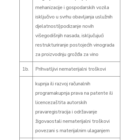
mehanizacije i gospodarskih vozila
isključivo u svrhu obavljanja uslužnih
djelatnosti)podizanje novih
višegodišnjih nasada, isključujući
restrukturiranje postojećih vinograda
za proizvodnju grožđa za vino
1b.
Prihvatljivi nematerijalni troškovi
kupnja ili razvoj računalnih
programakupnja prava na patente ili
licencezaštita autorskih
pravaregistracija i održavanje
žigovaostali nematerijalni troškovi
povezani s materijalnim ulaganjem