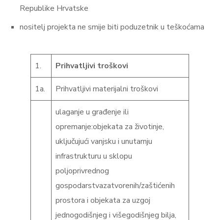
Republike Hrvatske
nositelj projekta ne smije biti poduzetnik u teškoćama
1.
Prihvatljivi troškovi
1a.
Prihvatljivi materijalni troškovi
ulaganje u građenje ili
opremanje:objekata za životinje,
uključujući vanjsku i unutarnju
infrastrukturu u sklopu
poljoprivrednog
gospodarstvazatvorenih/zaštićenih
prostora i objekata za uzgoj
jednogodišnjeg i višegodišnjeg bilja,