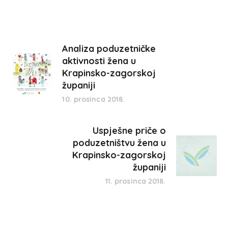
Analiza poduzetničke
aktivnosti žena u
Krapinsko-zagorskoj
županiji
10. prosinca 2018.
Uspješne priče o
poduzetništvu žena u
Krapinsko-zagorskoj
županiji
11. prosinca 2018.