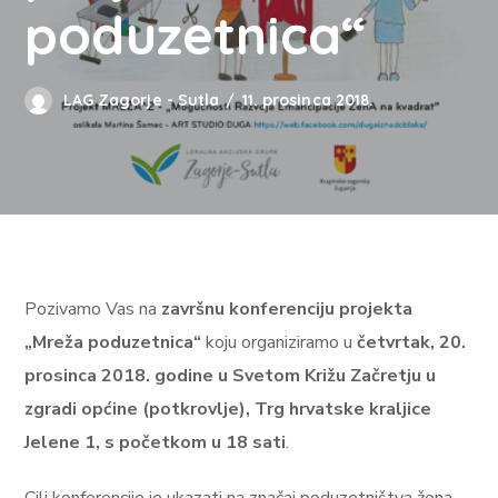
poduzetnica“
LAG Zagorje - Sutla
11. prosinca 2018.
Pozivamo Vas na
završnu konferenciju projekta
„Mreža poduzetnica“
koju organiziramo u
četvrtak,
20.
prosinca 2018. godine u Svetom Križu Začretju u
zgradi općine (potkrovlje), Trg hrvatske kraljice
Jelene 1, s početkom u 18 sati
.