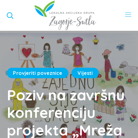
Provjeriti poveznice
Vijesti
Poziv na završnu
konferenciju
projekta „Mreža