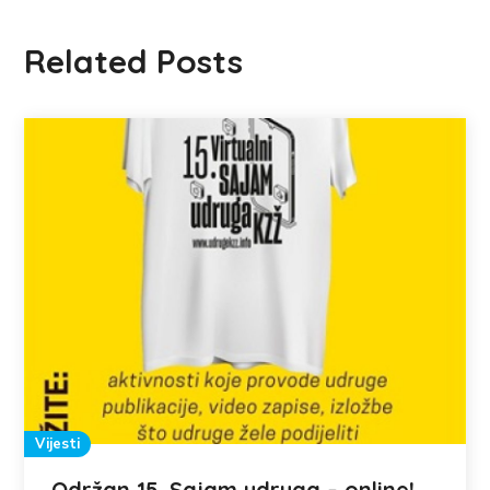
Related Posts
Vijesti
Održan 15. Sajam udruga – online!