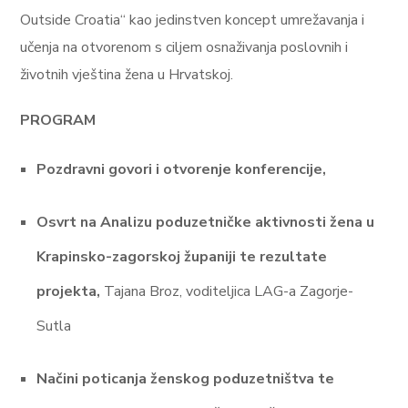
Outside Croatia“ kao jedinstven koncept umrežavanja i
učenja na otvorenom s ciljem osnaživanja poslovnih i
životnih vještina žena u Hrvatskoj.
PROGRAM
Pozdravni govori i otvorenje konferencije,
Osvrt na Analizu poduzetničke aktivnosti žena u
Krapinsko-zagorskoj županiji te rezultate
projekta,
Tajana Broz, voditeljica LAG-a Zagorje-
Sutla
Načini poticanja ženskog poduzetništva te