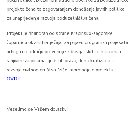
poduzetnica“, pružanjem stručne podrške za poduzetničke
projekte žena te zagovaranjem donošenja javnih politika
za unaprjeđenje razvoja poduzetništva žena.
Projekt je financiran od strane Krapinsko-zagorske
županije u okviru Natječaja za prijavu programa i projekata
udruga u području prevencije zdravlja, skrbi o mladima i
ranjivim skupinama, ljudskih prava, demokratizacije i
razvoja civilnog društva. Više informacija o projektu
OVDJE
!
Veselimo se Vašem dolasku!