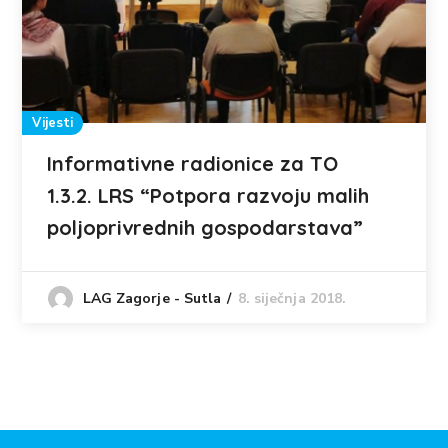
Vijesti
Informativne radionice za TO
1.3.2. LRS “Potpora razvoju malih
poljoprivrednih gospodarstava”
8. siječnja 2018.
LAG Zagorje - Sutla