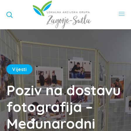
Vijesti
Poziv na dostavu
fotografija –
Međunarodni