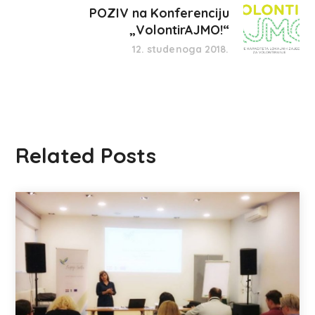
POZIV na Konferenciju
„VolontirAJMO!“
12. studenoga 2018.
Related Posts