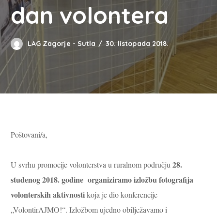
dan volontera
LAG Zagorje - Sutla
30. listopada 2018.
Poštovani/a,
28.
U svrhu promocije volonterstva u ruralnom području
studenog 2018. godine
organiziramo izložbu fotografija
volonterskih aktivnosti
koja je dio konferencije
„VolontirAJMO!“. Izložbom ujedno obilježavamo i