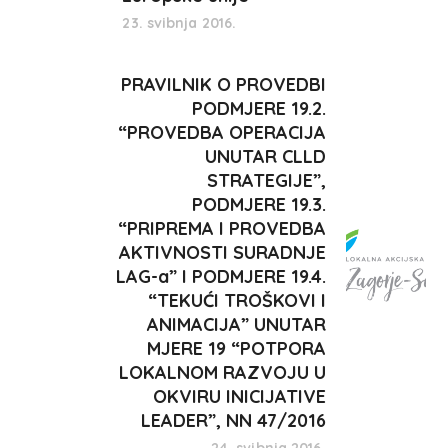
23. svibnja 2016.
PRAVILNIK O PROVEDBI
PODMJERE 19.2.
“PROVEDBA OPERACIJA
UNUTAR CLLD
STRATEGIJE”,
PODMJERE 19.3.
“PRIPREMA I PROVEDBA
AKTIVNOSTI SURADNJE
LAG-a” I PODMJERE 19.4.
“TEKUĆI TROŠKOVI I
ANIMACIJA” UNUTAR
MJERE 19 “POTPORA
LOKALNOM RAZVOJU U
OKVIRU INICIJATIVE
LEADER”, NN 47/2016