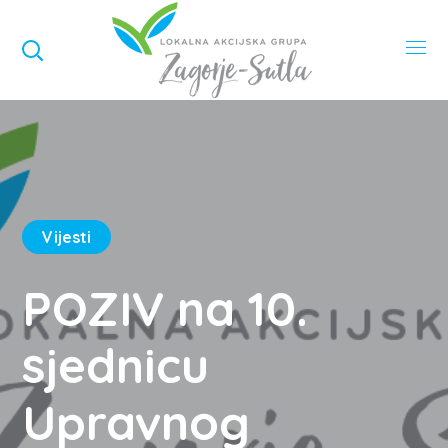
Vijesti
POZIV na 10.
sjednicu
Upravnog