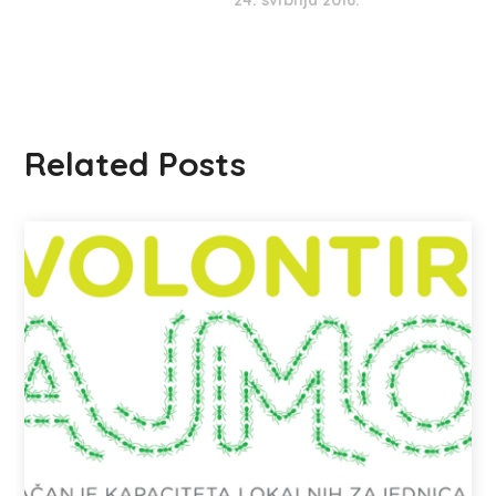
24. svibnja 2016.
Related Posts