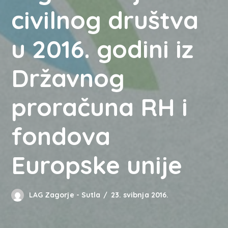
civilnog društva
u 2016. godini iz
Državnog
proračuna RH i
fondova
Europske unije
LAG Zagorje - Sutla
23. svibnja 2016.