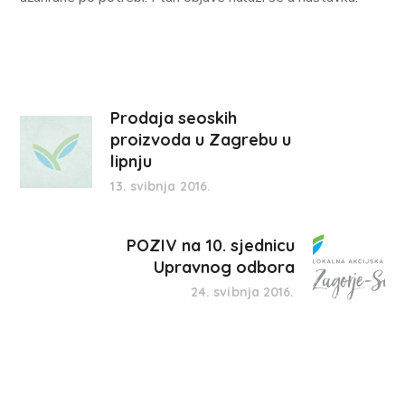
Prodaja seoskih
proizvoda u Zagrebu u
lipnju
13. svibnja 2016.
POZIV na 10. sjednicu
Upravnog odbora
24. svibnja 2016.