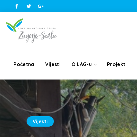
Početna
Vijesti
O LAG-u
Projekti
Vijesti