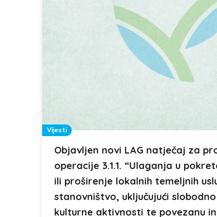
Vijesti
Objavljen novi LAG natječaj za pr
operacije 3.1.1. “Ulaganja u pokre
ili proširenje lokalnih temeljnih us
stanovništvo, uključujući slobodno
kulturne aktivnosti te povezanu i