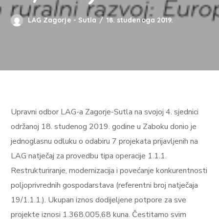
LAG Zagorje - Sutla
18. studenoga 2019.
Upravni odbor LAG-a Zagorje-Sutla na svojoj 4. sjednici
održanoj 18. studenog 2019. godine u Zaboku donio je
jednoglasnu odluku o odabiru 7 projekata prijavljenih na
LAG natječaj za provedbu tipa operacije 1.1.1.
Restrukturiranje, modernizacija i povećanje konkurentnosti
poljoprivrednih gospodarstava (referentni broj natječaja
19/1.1.1.). Ukupan iznos dodijeljene potpore za sve
projekte iznosi 1.368.005,68 kuna. Čestitamo svim