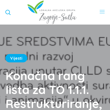
Vijesti
Konačna rang
lista za TO 1.1.1.
Restrukturiranje,