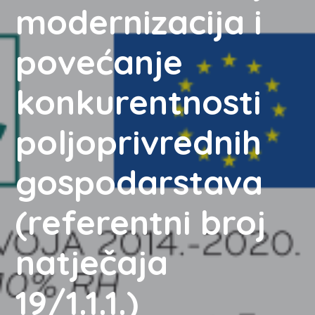
modernizacija i
povećanje
konkurentnosti
poljoprivrednih
gospodarstava
(referentni broj
natječaja
19/1.1.1.)