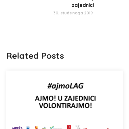
zajednici
30. studenoga 2019.
Related Posts