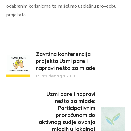
odabranim korisnicima te im želimo uspješnu provedbu
projekata.
Završna konferencija
projekta Uzmi pare i
napravi nešto za mlade
13. studenoga 2019.
Uzmi pare i napravi
nešto za mlade:
Participativnim
proračunom do
aktivnog sudjelovanja
mladih u lokalnoj