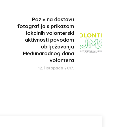
Poziv na dostavu
fotografija s prikazom
lokalnih volonterski
aktivnosti povodom
obilježavanja
Međunarodnog dana
volontera
12. listopada 2017.