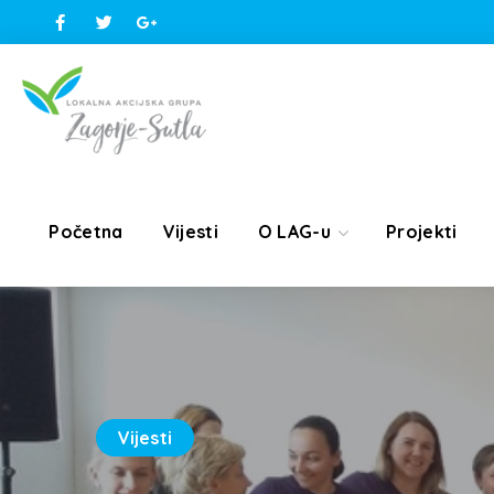
Početna
Vijesti
O LAG-u
Projekti
Vijesti