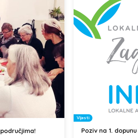
Vijesti
Poziv na 1. dopunu
 područjima!