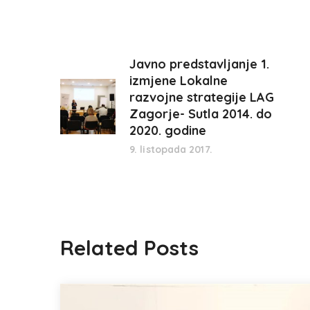
Javno predstavljanje 1.
izmjene Lokalne
razvojne strategije LAG
Zagorje- Sutla 2014. do
2020. godine
9. listopada 2017.
Related Posts