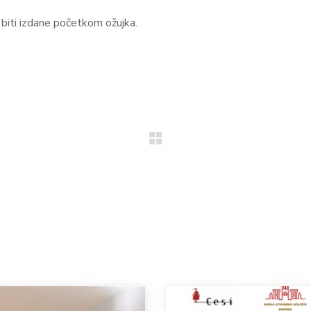
biti izdane početkom ožujka.