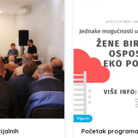
Vijesti
jalnih
Početak programa