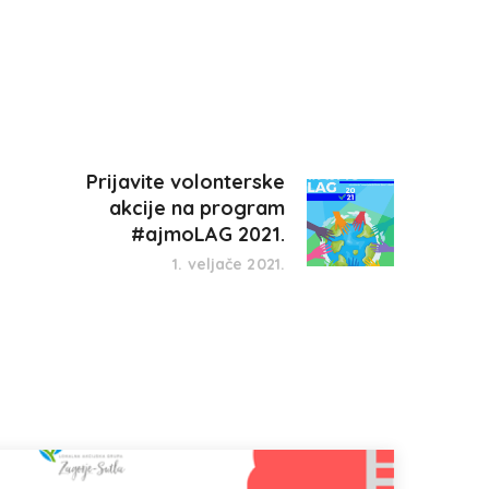
Prijavite volonterske
akcije na program
#ajmoLAG 2021.
1. veljače 2021.