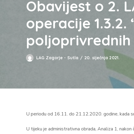
Obavijest o 2. 
operacije 1.3.2
poljoprivrednih
LAG Zagorje - Sutla
20. siječnja 2021.
U periodu od 16.11. do 21.12.2020. godine, kada su z
U tijeku je administrativna obrada, Analiza 1, nakon č