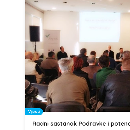
Vijesti
Radni sastanak Podravke i potenci