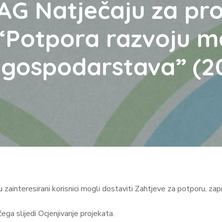
LAG Natječaju za pr
. “Potpora razvoju m
 gospodarstava” (20
ainteresirani korisnici mogli dostaviti Zahtjeve za potporu, zapr
ega slijedi Ocjenjivanje projekata.