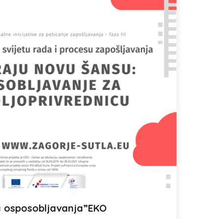
 osposobljavanja”EKO