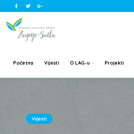
Početna
Vijesti
O LAG-u
Projekti
Vijesti