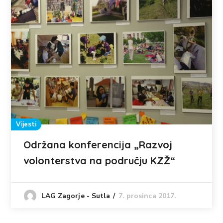
Vijesti
Održana konferencija „Razvoj
volonterstva na području KZŽ“
7. prosinca 2017.
LAG Zagorje - Sutla