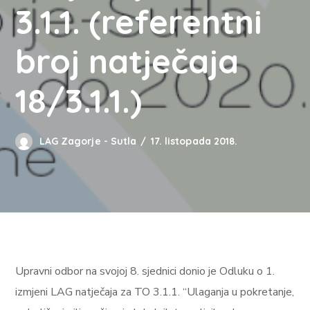
3.1.1. (referentni
broj natječaja
18/3.1.1.)
LAG Zagorje - Sutla
17. listopada 2018.
Upravni odbor na svojoj 8. sjednici donio je Odluku o 1.
izmjeni LAG natječaja za TO
3.1.1. “Ulaganja u pokretanje,