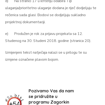
d)
Na stranici 17 u kriteriju odabira Tip
ulaganja/prioritetno ulaganje dodana je riječ dodjeljuju te
rečenica sada glasi: Bodovi se dodjeljuju sukladno
projektnoj dokumentaciji.
e)
Produžen je rok za prijavu projekata sa 12.
Studenog na 30. Studeni 2018. godine (stranica 20).
Izmijenjeni tekst natječaja nalazi se u prilogu te su
izmjene označene plavom bojom.
Pozivamo Vas da nam
se pridružite u
programu Zagorkin