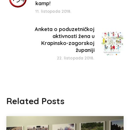
kamp!
11. listopada 2018.
Anketa o poduzetničkoj
aktivnosti žena u
Krapinsko-zagorskoj
županiji
22. listopada 2018.
Related Posts