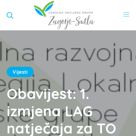
Vijesti
Obavijest: 1.
izmjena LAG
natječaja za TO