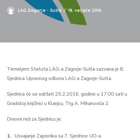
LAG Zagorje - Sutla
18. veljače 2016.
Temeljem Statuta LAG-a Zagorje-Sutla sazvana je 8.
Sjednica Upravnog odbora LAG-a Zagorje-Sutla.
Sjednica će se održati 25.2.2016. godine u 17:00 sati u
Gradskoj knjižnici u Klanjcu, Trg A. Mihanovića 2.
Dnevni red za Sjednicu je:
Usvajanje Zapisnika sa 7. Sjednice UO-a