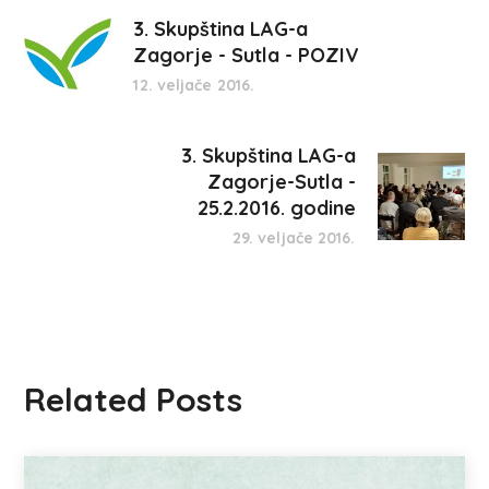
3. Skupština LAG-a
Zagorje - Sutla - POZIV
12. veljače 2016.
3. Skupština LAG-a
Zagorje-Sutla -
25.2.2016. godine
29. veljače 2016.
Related Posts