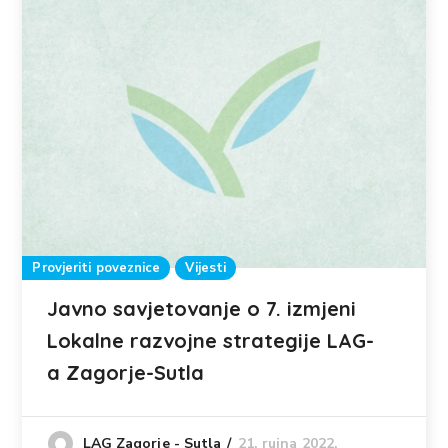
Provjeriti poveznice
Vijesti
Javno savjetovanje o 7. izmjeni
Lokalne razvojne strategije LAG-
a Zagorje-Sutla
21. rujna 2022.
LAG Zagorje - Sutla