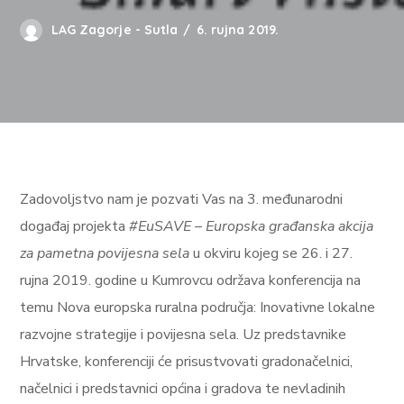
LAG Zagorje - Sutla
6. rujna 2019.
Zadovoljstvo nam je pozvati Vas na 3. međunarodni
događaj projekta
#EuSAVE – Europska građanska akcija
za pametna povijesna sela
u okviru kojeg se 26. i 27.
rujna 2019. godine u Kumrovcu održava konferencija na
temu
Nova europska ruralna područja: Inovativne lokalne
razvojne strategije i povijesna sela
. Uz predstavnike
Hrvatske, konferenciji će prisustvovati gradonačelnici,
načelnici i predstavnici općina i gradova te nevladinih