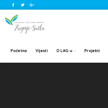
Početna
Vijesti
O LAG-u
Projekti