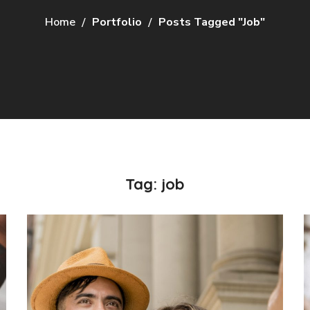
Home
Portfolio
Posts Tagged "job"
Tag:
job