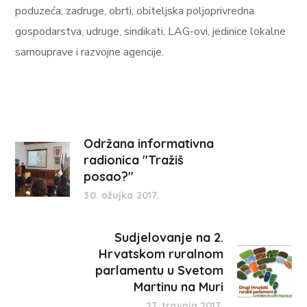
poduzeća, zadruge, obrti, obiteljska poljoprivredna
gospodarstva, udruge, sindikati, LAG-ovi, jedinice lokalne
samouprave i razvojne agencije.
Održana informativna
radionica "Tražiš
posao?"
30. ožujka 2017.
Sudjelovanje na 2.
Hrvatskom ruralnom
parlamentu u Svetom
Martinu na Muri
27. travnja 2017.