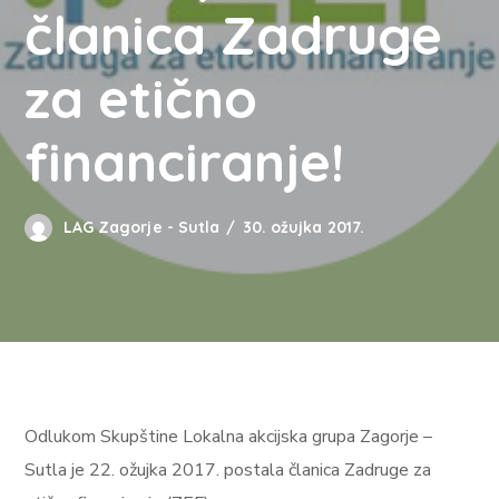
članica Zadruge
za etično
financiranje!
LAG Zagorje - Sutla
30. ožujka 2017.
Odlukom Skupštine Lokalna akcijska grupa Zagorje –
Sutla je 22. ožujka 2017. postala članica Zadruge za