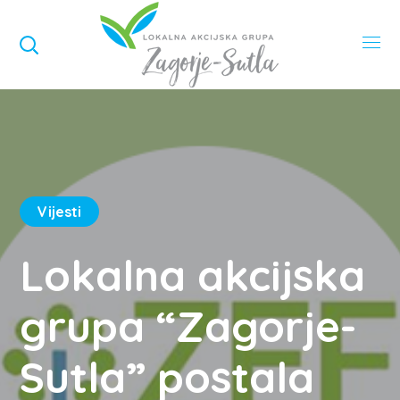
Vijesti
Lokalna akcijska
grupa “Zagorje-
Sutla” postala