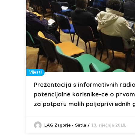
Vijesti
Prezentacija s informativnih radi
potencijalne korisnike-ce o prvo
za potporu malih poljoprivrednih
18. siječnja 2018.
LAG Zagorje - Sutla