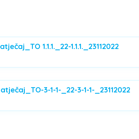
tječaj_TO 1.1.1._22-1.1.1._23112022
tječaj_TO-3-1-1-_22-3-1-1-_23112022