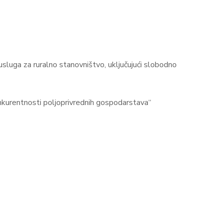
usluga za ruralno stanovništvo, uključujući slobodno
nkurentnosti poljoprivrednih gospodarstava“