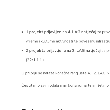
1 projekt prijavljen na 4. LAG
natječaj
za prov
vrijeme i kulturne aktivnosti te povezanu infrastru
2 projekta prijavljena na 2. LAG natječaj
z
a p
(22/1.1.1.)
U prilogu se nalaze konačne rang liste 4. i 2. LAG Na
Čestitamo svim odabranim korisnicima te im želimo