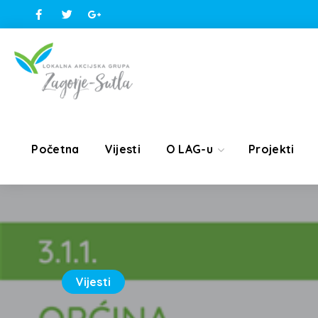
Početna
Vijesti
O LAG-u
Projekti
Vijesti