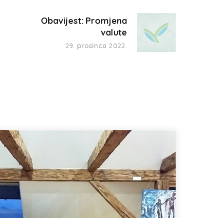
Obavijest: Promjena
valute
29. prosinca 2022.