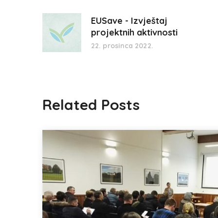
EUSave - Izvještaj
projektnih aktivnosti
22. prosinca 2022.
Related Posts