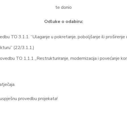
te donio
Odluke o odabiru:
edbu TO 3.1.1. “Ulaganje u pokretanje, poboljšanje ili proširenje 
kturu” (22/3.1.1.)
rovedbu TO 1.1.1 „Restrukturiranje, modernizacija i povećanje ko
tječaja.
 uspješnu provedbu projekata!