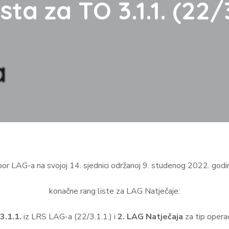
a za TO 3.1.1. (22/3.1.
or LAG-a na svojoj 14. sjednici održanoj 9. studenog 2022. godin
konačne rang liste za LAG Natječaje:
3.1.1.
iz LRS LAG-a (22/3.1.1.) i
2. LAG Natječaja
za tip opera