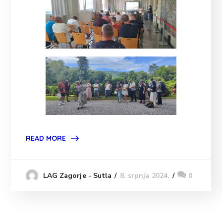
READ MORE
8. srpnja 2024.
0
LAG Zagorje - Sutla