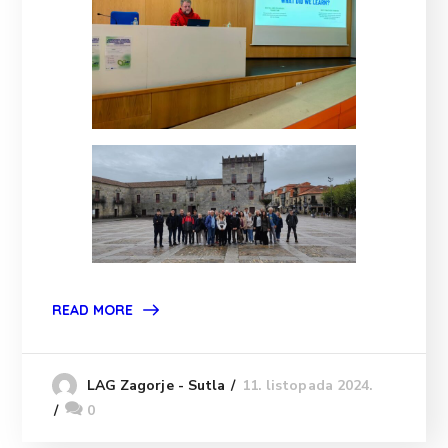
READ MORE
11. listopada 2024.
LAG Zagorje - Sutla
0