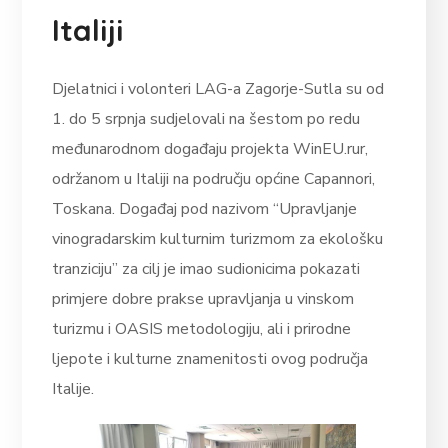
Italiji
Djelatnici i volonteri LAG-a Zagorje-Sutla su od
1. do 5 srpnja sudjelovali na šestom po redu
međunarodnom događaju projekta WinEU.rur,
održanom u Italiji na području općine Capannori,
Toskana. Događaj pod nazivom “Upravljanje
vinogradarskim kulturnim turizmom za ekološku
tranziciju” za cilj je imao sudionicima pokazati
primjere dobre prakse upravljanja u vinskom
turizmu i OASIS metodologiju, ali i prirodne
ljepote i kulturne znamenitosti ovog područja
Italije.