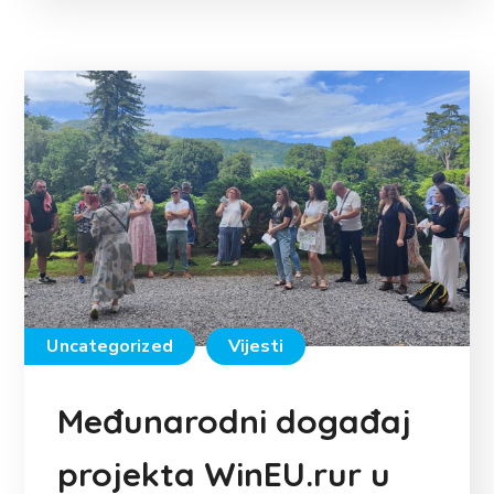
Uncategorized
Vijesti
Međunarodni događaj
projekta WinEU.rur u