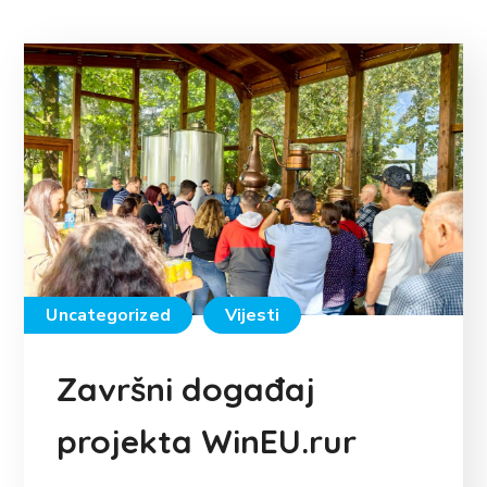
Uncategorized
Vijesti
Završni događaj
projekta WinEU.rur