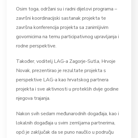
Osim toga, održani su i radni dijelovi programa –
završni koordinacijski sastanak projekta te
završna konferencija projekta sa zanimljivim
govornicima na temu participativnog upravljanja i
rodne perspektive.
Također, voditelj LAG-a Zagorje-Sutla, Hrvoje
Novak, prezentirao je rezultate projekta s
perspektive LAG-a kao hrvatskog partnera
projekta i sve aktivnosti u proteklih dvije godine
njegova trajanja.
Nakon svih sedam međunarodnih događaja, kao i
lokalnih događaja u svim zemljama partnerima,
opći je zaključak da se puno naučilo u području