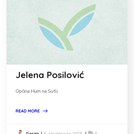
Jelena Posilović
Općina Hum na Sutli
READ MORE
6. studenoga 2019.
0
Goran