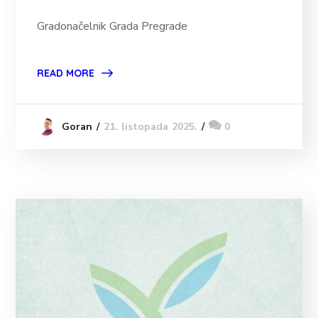
Gradonačelnik Grada Pregrade
READ MORE
21. listopada 2025.
0
Goran