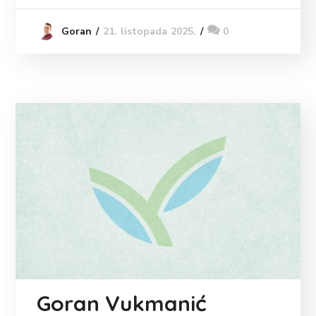
21. listopada 2025.
0
Goran
Goran Vukmanić