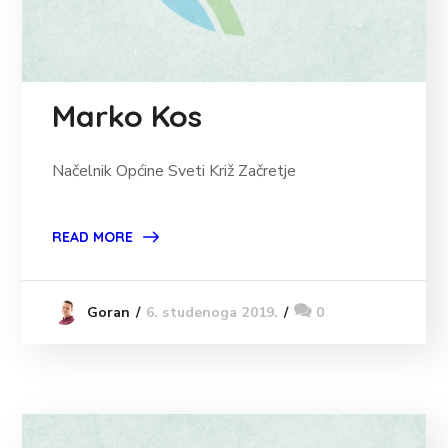
Marko Kos
Načelnik Općine Sveti Križ Začretje
READ MORE
6. studenoga 2019.
0
Goran