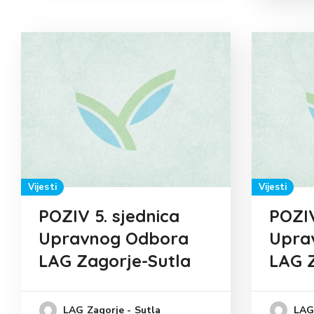
Vijesti
Vijesti
POZIV 5. sjednica
POZIV
Upravnog Odbora
Upra
LAG Zagorje-Sutla
LAG Z
LAG Zagorje - Sutla
LAG 