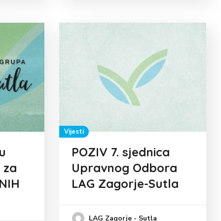
Vijesti
u
POZIV 7. sjednica
 za
Upravnog Odbora
NIH
LAG Zagorje-Sutla
LAG Zagorje - Sutla