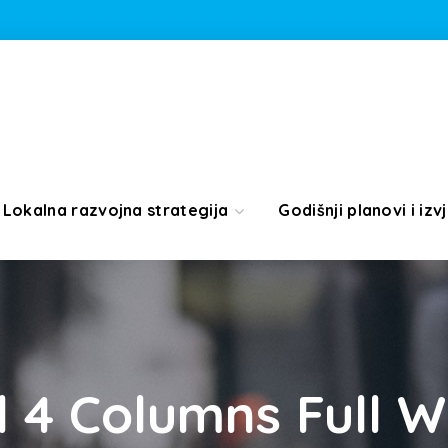
Lokalna razvojna strategija
Godišnji planovi i izvj
d 4 Columns Full W