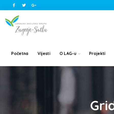
Početna
Vijesti
O LAG-u
Projekti
Gri