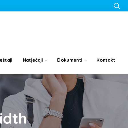
eštaji
Natječaji
Dokumenti
Kontakt
idth