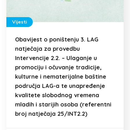
Vijesti
Obavijest o poništenju 3. LAG
natječaja za provedbu
Intervencije 2.2. – Ulaganje u
promociju i očuvanje tradicije,
kulturne i nematerijalne baštine
područja LAG-a te unapređenje
kvalitete slobodnog vremena
mladih i starijih osoba (referentni
broj natječaja 25/INT2.2)