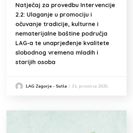
Natječaj za provedbu Intervencije
2.2: Ulaganje u promociju i
očuvanje tradicije, kulturne i
nematerijalne baštine područja
LAG-a te unaprjeđenje kvalitete
slobodnog vremena mladih i
starijih osoba
31. prosinca 2025.
LAG Zagorje - Sutla