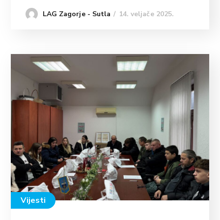
14. veljače 2025.
LAG Zagorje - Sutla
Vijesti