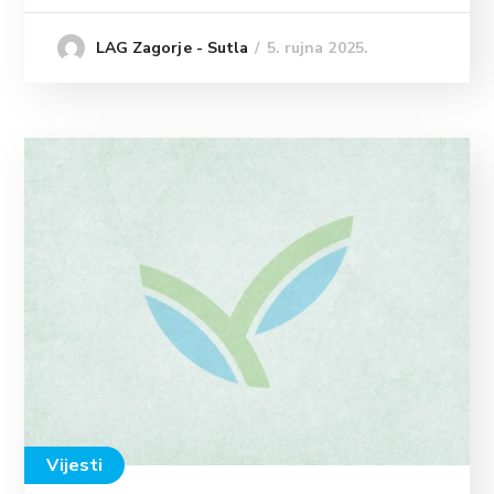
5. rujna 2025.
LAG Zagorje - Sutla
Vijesti