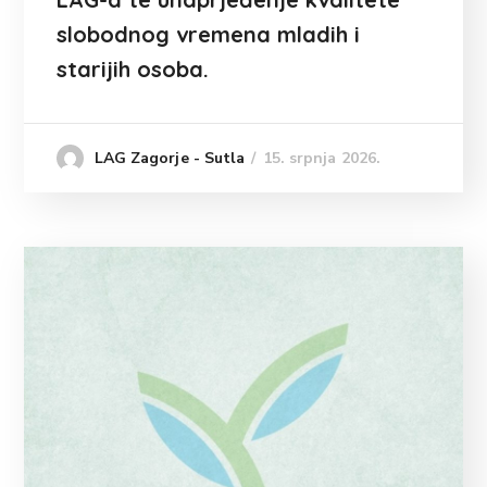
slobodnog vremena mladih i
starijih osoba.
15. srpnja 2026.
LAG Zagorje - Sutla