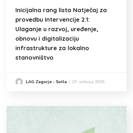
Inicijalna rang lista Natječaj za
provedbu Intervencije 2.1:
Ulaganje u razvoj, uređenje,
obnovu i digitalizaciju
infrastrukture za lokalno
stanovništvo
27. svibnja 2025.
LAG Zagorje - Sutla