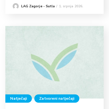
1. srpnja 2026.
LAG Zagorje - Sutla
Natječaji
Zatvoreni natječaji