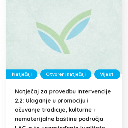
Natječaji
Otvoreni natječaji
Vijesti
Natječaj za provedbu Intervencije
2.2: Ulaganje u promociju i
očuvanje tradicije, kulturne i
nematerijalne baštine područja
LAG-a te unaprjeđenje kvalitete