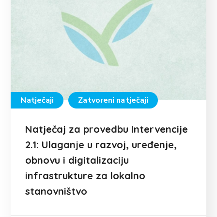
Natječaji
Zatvoreni natječaji
Natječaj za provedbu Intervencije
2.1: Ulaganje u razvoj, uređenje,
obnovu i digitalizaciju
infrastrukture za lokalno
stanovništvo